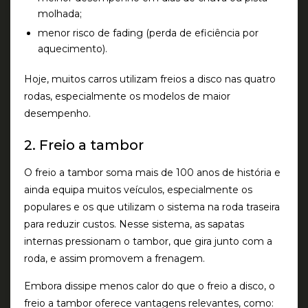
molhada;
menor risco de fading (perda de eficiência por
aquecimento).
Hoje, muitos carros utilizam freios a disco nas quatro
rodas, especialmente os modelos de maior
desempenho.
2. Freio a tambor
O
freio a tambor
soma mais de 100 anos de história e
ainda equipa muitos veículos, especialmente os
populares
e os que utilizam o sistema na
roda traseira
para reduzir custos. Nesse sistema, as
sapatas
internas pressionam o tambor
, que gira junto com a
roda, e assim promovem a frenagem.
Embora dissipe menos calor do que o
freio a disco
, o
freio a tambor
oferece vantagens relevantes, como: