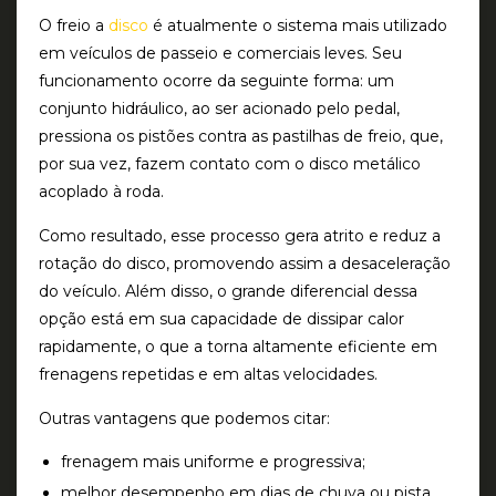
O freio a
disco
é atualmente o sistema mais utilizado
em veículos de passeio e comerciais leves. Seu
funcionamento ocorre da seguinte forma: um
conjunto hidráulico, ao ser acionado pelo pedal,
pressiona os pistões contra as pastilhas de freio, que,
por sua vez, fazem contato com o disco metálico
acoplado à roda.
Como resultado, esse processo gera atrito e reduz a
rotação do disco, promovendo assim a desaceleração
do veículo. Além disso, o grande diferencial dessa
opção está em sua capacidade de dissipar calor
rapidamente, o que a torna altamente eficiente em
frenagens repetidas e em altas velocidades.
Outras vantagens que podemos citar:
frenagem mais uniforme e progressiva;
melhor desempenho em dias de chuva ou pista