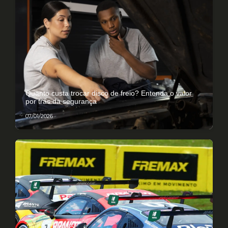
Quanto custa trocar disco de freio? Entenda o valor
por trás da segurança
07/01/2026