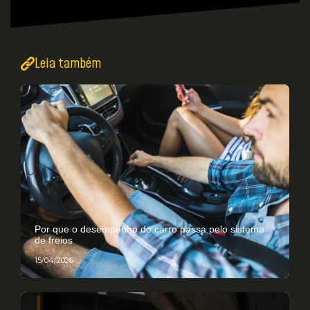
Leia também
Por que o desempenho do carro passa pelo sistema
de freios
15/04/2026