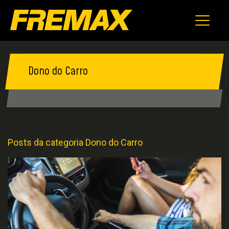
Dono do Carro
Posts da categoria Dono do Carro