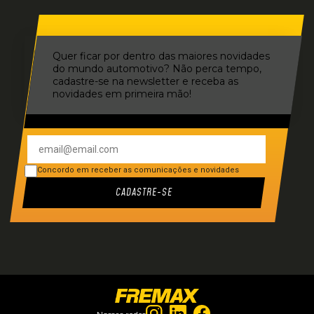
Quer ficar por dentro das maiores novidades
do mundo automotivo? Não perca tempo,
cadastre-se na newsletter e receba as
novidades em primeira mão!
Concordo em receber as comunicações e novidades
CADASTRE-SE