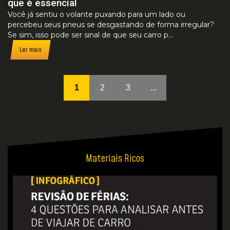
que é essencial
Você já sentiu o volante puxando para um lado ou
percebeu seus pneus se desgastando de forma irregular?
Se sim, isso pode ser sinal de que seu carro p...
Ler mais
1
2
3
...
Materiais Ricos