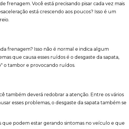
o de frenagem
. Você está precisando pisar cada vez mais
saceleração está crescendo aos poucos? Isso é um
reio.
ada frenagem? Isso não é normal e indica algum
lemas que causa esses ruídos é o
desgaste da sapat
a,
o" o tambor e provocando ruídos.
você também deverá redobrar a atenção. Entre os
vários
usar esses problemas, o desgaste da sapata também se
os que podem estar gerando sintomas no veículo e que