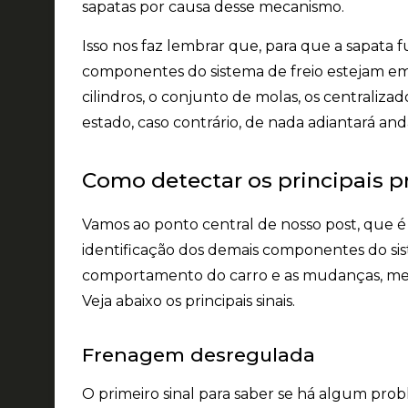
sapatas por causa desse mecanismo.
Isso nos faz lembrar que, para que a sapata 
componentes do sistema de freio
estejam em
cilindros, o conjunto de molas, os centraliza
estado, caso contrário, de nada adiantará a
Como detectar os principais p
Vamos ao ponto central de nosso post, que é
identificação dos demais componentes do si
comportamento do carro
e as mudanças, mes
Veja abaixo os principais sinais.
Frenagem desregulada
O primeiro sinal para saber se há algum pr