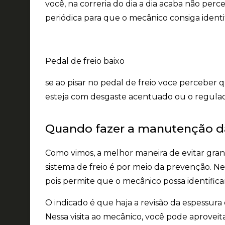
você, na correria do dia a dia acaba não perc
periódica
para que o mecânico consiga identif
Pedal de freio baixo
se ao pisar no pedal de freio voce perceber
esteja com desgaste acentuado ou o regula
Quando fazer a manutenção da
Como vimos, a melhor maneira de evitar gr
sistema de freio é
por meio da prevenção
. N
pois permite que o mecânico possa identifica
O indicado é que haja a revisão da espessura
Nessa visita ao mecânico, você pode aproveit