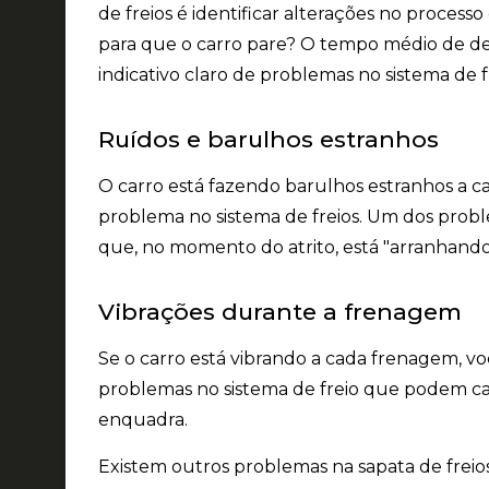
de freios é identificar
alterações no process
para que o carro pare? O tempo médio de de
indicativo claro de problemas no sistema de f
Ruídos e barulhos estranhos
O carro está fazendo barulhos estranhos a c
problema no sistema de freios. Um dos prob
que, no momento do atrito, está "arranhand
Vibrações durante a frenagem
Se o carro está vibrando a cada frenagem, 
problemas
no sistema de freio que podem ca
enquadra.
Existem outros problemas na sapata de frei