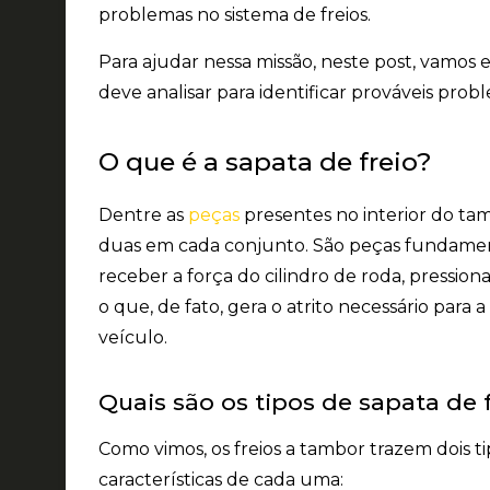
problemas no sistema de freios.
Para ajudar nessa missão, neste post, vamos
deve analisar para identificar prováveis prob
O que é a sapata de freio?
Dentre as
peças
presentes no interior do tam
duas em cada conjunto. São peças fundamen
receber a força do cilindro de roda,
pression
o que, de fato, gera o atrito necessário par
veículo.
Quais são os tipos de sapata de f
Como vimos, os freios a tambor trazem
dois t
características de cada uma: