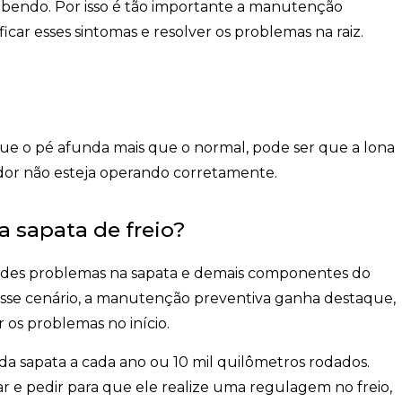
ebendo. Por isso é tão importante a
manutenção
icar esses sintomas e resolver os problemas na raiz.
 que o pé afunda mais que o normal, pode ser que a lona
dor não esteja operando corretamente.
 sapata de freio?
andes problemas na sapata e demais componentes do
esse cenário, a manutenção preventiva ganha destaque,
r os problemas no início.
 da sapata a cada ano ou 10 mil quilômetros rodados.
ar e pedir para que ele realize uma
regulagem no freio
,