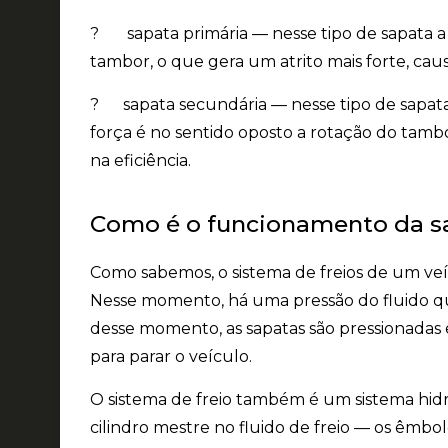
? sapata primária — nesse tipo de sapata a
tambor, o que gera um atrito mais forte, ca
? sapata secundária — nesse tipo de sapata o
força é no sentido oposto a rotação do tamb
na eficiência.
Como é o funcionamento da s
Como sabemos, o sistema de freios de um ve
Nesse momento, há uma pressão do fluido que
desse momento, as sapatas são pressionadas 
para parar o veículo.
O sistema de freio também é um sistema hidráu
cilindro mestre
no fluido de freio — os êmbol