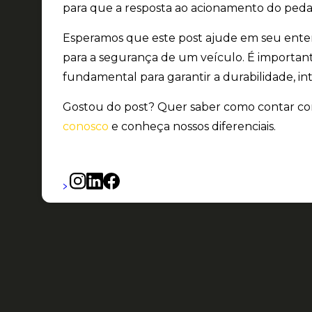
para que a resposta ao acionamento do pedal
Esperamos que este post ajude em seu enten
para a segurança de um veículo. É importa
fundamental para garantir a durabilidade, i
Gostou do post? Quer saber como contar c
conosco
e conheça nossos diferenciais.
>