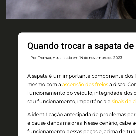
Quando trocar a sapata de f
Por Fremax, Atualizado em 14 de novembro de 2023
A sapata é um i
mportante componente
dos f
mesmo com a
ascensão dos freios
a disco. Co
funcionamento do veículo, integridade dos o
seu funcionamento, importância e
sinais de 
A identificação antecipada de problemas per
e cause danos maiores. Nesse cenário, cabe 
funcionamento dessas peças e, acima de tudo,