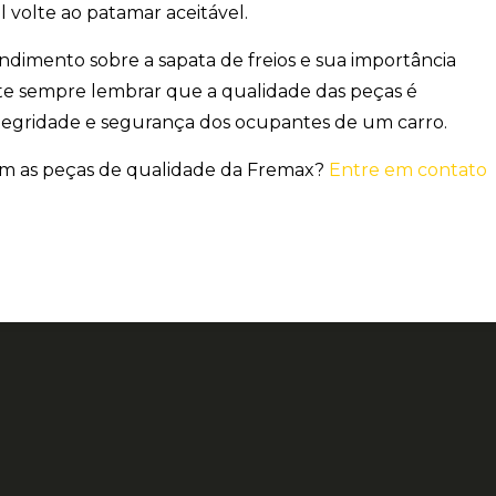
 volte ao patamar aceitável.
dimento sobre a sapata de freios e sua importância
nte sempre lembrar que a
qualidade das peças
é
ntegridade e segurança dos ocupantes de um carro.
om as peças de qualidade da Fremax?
Entre em contato