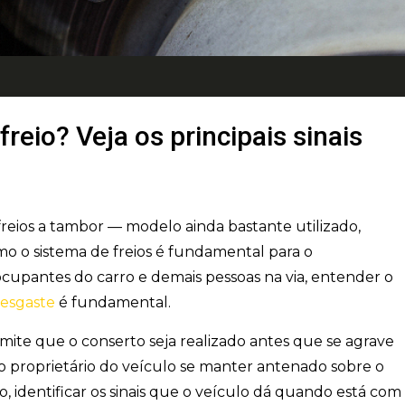
reio? Veja os principais sinais
reios a tambor — modelo ainda bastante utilizado,
mo o sistema de freios é fundamental para o
cupantes do carro e demais pessoas na via, entender o
desgaste
é fundamental.
mite que o conserto seja
realizado antes que se agrave
ao proprietário do veículo se manter antenado sobre o
 identificar os sinais que o veículo dá quando está com