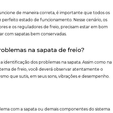
funcione de maneira correta, é importante que todos os
 perfeito estado
de funcionamento. Nesse cenário, os
dores e os reguladores de freio, precisam estar em bom
ndar com sapatas bem conservadas.
roblemas na sapata de freio?
 a identificação dos problemas na sapata. Assim como na
stema de freio, você deverá observar atentamente o
mo que sutis, em seus sons, vibrações e desempenho.
oblema com a sapata ou demais componentes do sistema