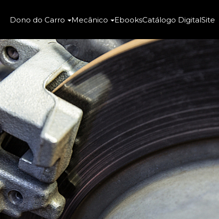
Dono do Carro
Mecânico
Ebooks
Catálogo Digital
Site