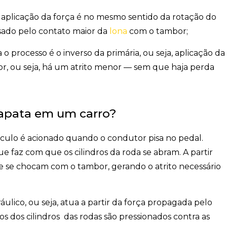
 aplicação da força é no mesmo
sentido da rotação
do
usado pelo contato maior da
lona
com o tambor;
 processo é o inverso da primária, ou seja, aplicação da
or, ou seja, há um atrito menor — sem que haja perda
apata em um carro?
ículo é acionado
quando o condutor pisa no pedal
.
 faz com que os cilindros da roda se abram. A partir
e se chocam com o tambor, gerando o atrito necessário
lico, ou seja, atua a partir da força
propagada pelo
os dos cilindros das rodas são pressionados contra as