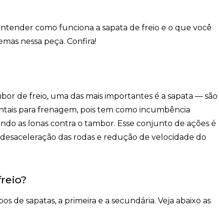
 entender
como funciona a sapata de freio
e o que você
lemas nessa peça. Confira!
bor de freio, uma das mais importantes é a sapata — são
tais para frenagem, pois tem como incumbência
ando as lonas contra o tambor
. Esse conjunto de ações é
a a desaceleração das rodas e redução de velocidade do
reio?
ipos de sapatas
, a primeira e a secundária. Veja abaixo as