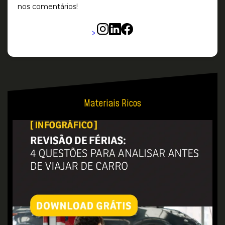
nos comentários!
>
Materiais Ricos