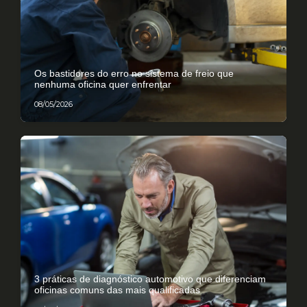
Os bastidores do erro no sistema de freio que
nenhuma oficina quer enfrentar
08/05/2026
3 práticas de diagnóstico automotivo que diferenciam
oficinas comuns das mais qualificadas