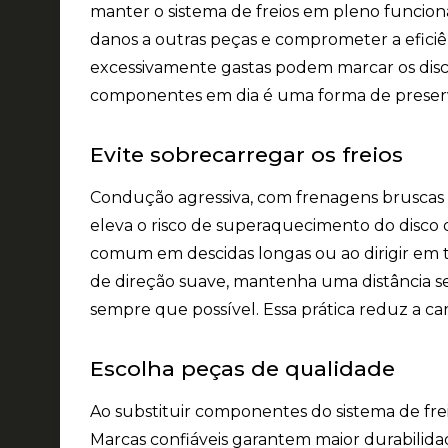
manter o sistema de freios em pleno funcio
danos a outras peças e comprometer a eficiê
excessivamente gastas podem marcar os disco
componentes em dia é uma forma de preserva
Evite sobrecarregar os freios
Condução agressiva, com frenagens bruscas 
eleva o risco de superaquecimento do disco 
comum em descidas longas ou ao dirigir em tr
de direção suave, mantenha uma distância seg
sempre que possível. Essa prática reduz a car
Escolha peças de qualidade
Ao substituir componentes do sistema de frei
Marcas confiáveis garantem maior durabili