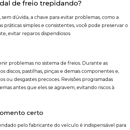
al de freio trepidando?
, sem dúvida, a chave para evitar problemas, como a
 práticas simples e consistentes, você pode preservar o
 evitar reparos dispendiosos.
enir problemas no sistema de freios. Durante as
s discos, pastilhas, pinças e demais componentes e,
ntos ou desgastes precoces. Revisões programadas
emas antes que eles se agravem, evitando riscos à
momento certo
ndado pelo fabricante do veículo é indispensável para