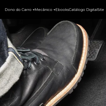
Dono do Carro
Mecânico
Ebooks
Catálogo Digital
Site