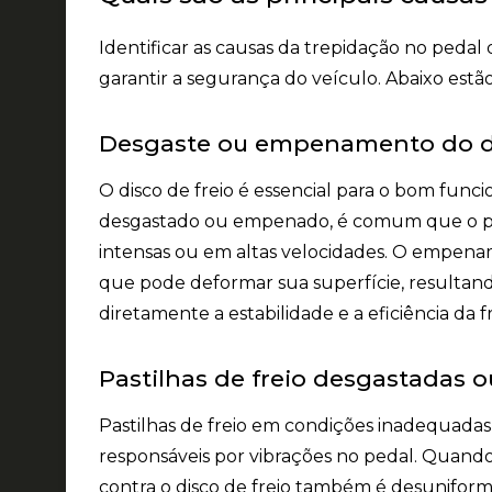
Identificar as causas da trepidação no pedal
garantir a segurança do veículo. Abaixo estã
Desgaste ou empenamento do di
O disco de freio é essencial para o bom fun
desgastado ou empenado, é comum que o ped
intensas ou em altas velocidades. O empena
que pode deformar sua superfície, resultando
diretamente a estabilidade e a eficiência da
Pastilhas de freio desgastadas 
Pastilhas de freio em condições inadequadas
responsáveis por vibrações no pedal. Quando 
contra o disco de freio também é desuniforme