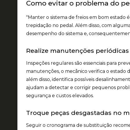
Como evitar o problema do ped
"Manter o sistema de freios em bom estado é
trepidação no pedal. Além disso, com algumas
desempenho do sistema e, consequentemente,
Realize manutenções periódicas
Inspeções regulares são essenciais para prev
manutenções, o mecânico verifica o estado do
além disso, identifica possíveis desalinhame
ajudam a detectar e corrigir pequenos probl
segurança e custos elevados.
Troque peças desgastadas no 
Seguir o cronograma de substituição recome