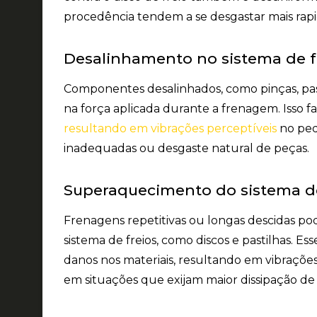
procedência tendem a se desgastar mais ra
Desalinhamento no sistema de f
Componentes desalinhados, como pinças, past
na força aplicada durante a frenagem. Isso f
resultando em vibrações perceptíveis
no ped
inadequadas ou desgaste natural de peças.
Superaquecimento do sistema de
Frenagens repetitivas ou longas descidas 
sistema de freios, como discos e pastilhas. 
danos nos materiais, resultando em vibrações 
em situações que exijam maior dissipação de 