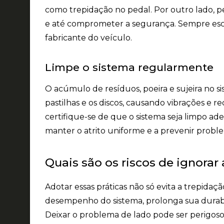
como trepidação no pedal. Por outro lado, 
e até comprometer a segurança. Sempre e
fabricante do veículo.
Limpe o sistema regularmente
O acúmulo de resíduos, poeira e sujeira no sis
pastilhas e os discos, causando vibrações e 
certifique-se de que o sistema seja limpo a
manter o atrito uniforme e a prevenir probl
Quais são os riscos de ignorar
Adotar essas práticas não só evita a trepida
desempenho do sistema, prolonga sua durab
Deixar o problema de lado pode ser perigoso