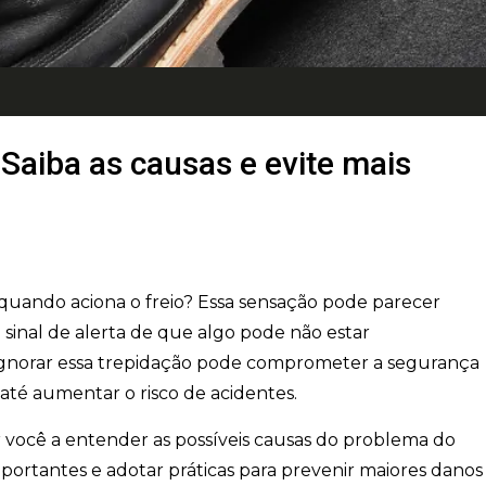
 Saiba as causas e evite mais
 quando aciona o freio? Essa sensação pode parecer
inal de alerta de que algo pode não estar
gnorar essa trepidação pode comprometer a segurança
e até aumentar o risco de acidentes.
 você a entender as possíveis causas do problema do
 importantes e adotar práticas para prevenir maiores danos