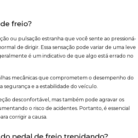
de freio?
ração ou pulsação estranha que você sente ao pressioná-
ormal de dirigir. Essa sensação pode variar de uma leve
 geralmente é um indicativo de que algo está errado no
 falhas mecânicas que comprometem o desempenho do
 segurança e a estabilidade do veículo.
ireção desconfortável, mas também pode agravar os
mentando o risco de acidentes. Portanto, é essencial
ra corrigir a causa.
 do pedal de freio trepidando?