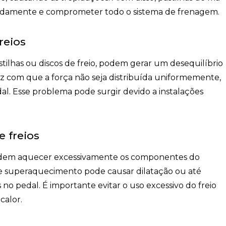
pidamente e comprometer todo o sistema de frenagem.
reios
ilhas ou discos de freio, podem gerar um desequilíbrio
az com que a força não seja distribuída uniformemente,
al. Esse problema pode surgir devido a instalações
 freios
podem aquecer excessivamente os componentes do
Esse superaquecimento pode causar dilatação ou até
no pedal. É importante evitar o uso excessivo do freio
calor.