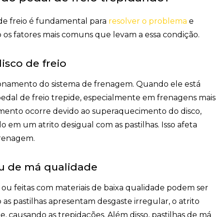
 de freio é fundamental para
resolver o problema
e
o os fatores mais comuns que levam a essa condição.
sco de freio
cionamento do sistema de frenagem. Quando ele está
al de freio trepide, especialmente em frenagens mais
mento ocorre devido ao superaquecimento do disco,
 em um atrito desigual com as pastilhas. Isso afeta
 frenagem.
ou de má qualidade
 ou feitas com materiais de baixa qualidade podem ser
as pastilhas apresentam desgaste irregular, o atrito
, causando as trepidações. Além disso, pastilhas de má