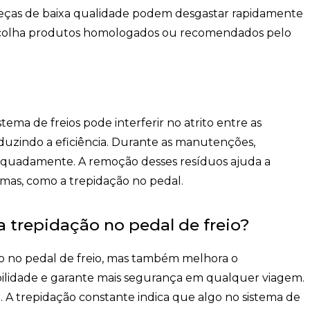
peças de baixa qualidade podem desgastar rapidamente
scolha produtos homologados ou recomendados pelo
tema de freios pode interferir no atrito entre as
reduzindo a eficiência. Durante as manutenções,
dequadamente. A remoção desses resíduos ajuda a
emas, como a trepidação no pedal.
 a trepidação no pedal de freio?
ção no pedal de freio, mas também melhora o
ilidade e garante mais segurança em qualquer viagem.
. A trepidação constante indica que algo no sistema de