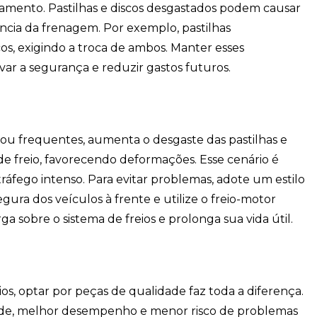
namento. Pastilhas e discos desgastados podem causar
ncia da frenagem. Por exemplo, pastilhas
s, exigindo a troca de ambos. Manter esses
r a segurança e reduzir gastos futuros.
ou frequentes, aumenta o desgaste das pastilhas e
de freio, favorecendo deformações. Esse cenário é
áfego intenso. Para evitar problemas, adote um estilo
ura dos veículos à frente e utilize o freio-motor
ga sobre o sistema de freios e prolonga sua vida útil.
os, optar por peças de qualidade faz toda a diferença.
dade, melhor desempenho e menor risco de problemas