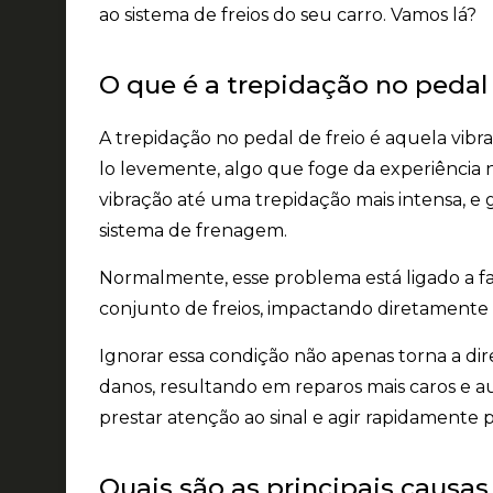
ao sistema de freios do seu carro. Vamos lá?
O que é a trepidação no pedal 
A trepidação no pedal de freio é aquela vib
lo levemente, algo que foge da experiência n
vibração até uma trepidação mais intensa, e
sistema de frenagem.
Normalmente, esse problema está ligado a
conjunto de freios, impactando diretamente a
Ignorar essa condição não apenas torna a d
danos, resultando em reparos mais caros e au
prestar atenção ao sinal e agir rapidamente pa
Quais são as principais causas