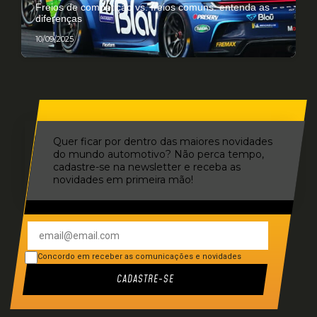
Freios de competição vs. freios comuns: entenda as
diferenças
10/09/2025
Quer ficar por dentro das maiores novidades
do mundo automotivo? Não perca tempo,
cadastre-se na newsletter e receba as
novidades em primeira mão!
Concordo em receber as comunicações e novidades
CADASTRE-SE