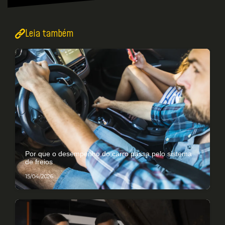
Leia também
Por que o desempenho do carro passa pelo sistema
de freios
15/04/2026