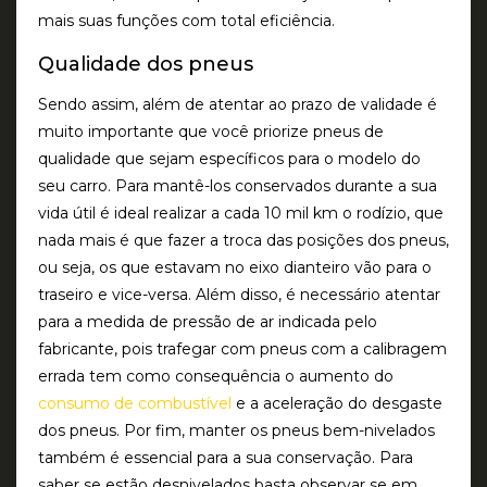
mais suas funções com total eficiência.
Qualidade dos pneus
Sendo assim, além de atentar ao prazo de validade é
muito importante que você priorize pneus de
qualidade que sejam específicos para o modelo do
seu carro. Para mantê-los conservados durante a sua
vida útil é ideal realizar a cada 10 mil km o rodízio, que
nada mais é que fazer a troca das posições dos pneus,
ou seja, os que estavam no eixo dianteiro vão para o
traseiro e vice-versa. Além disso, é necessário atentar
para a medida de pressão de ar indicada pelo
fabricante, pois trafegar com pneus com a calibragem
errada tem como consequência o aumento do
consumo de combustível
e a aceleração do desgaste
dos pneus. Por fim, manter os pneus bem-nivelados
também é essencial para a sua conservação. Para
saber se estão desnivelados basta observar se em