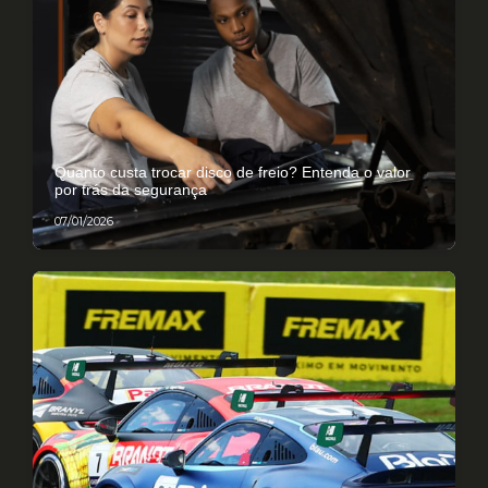
Quanto custa trocar disco de freio? Entenda o valor
por trás da segurança
07/01/2026