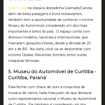
Quem viaja
na clássica dobradinha Gramado/Canela,
além de belas paisagens e bons restaurantes,
também tem a oportunidade de conhecer o incrível
Museu do Automóvel, considerado um dos mais
importantes e belos do país. O espaço conta com
diversos modelos, nacionais e internacionais, que
marcaram gerações inteiras, desde a década de 20
até a de 80. Na visita, você vai se deslumbrar com
incríveis Opalas, Mavericks, Kombis, entre outras
máquinas famosas.
5. Museu do Automóvel de Curitiba -
Curitiba, Paraná
Para fechar com chave de ouro a nossa lista de
museus de carros, nada mais justo do que destacar
outro representante nacional: o Museu do Automóvel
de Curitiba. Ele também é considerado um dos