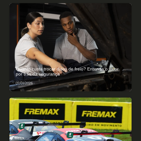
Quanto custa trocar disco de freio? Entenda o valor
por trás da segurança
07/01/2026