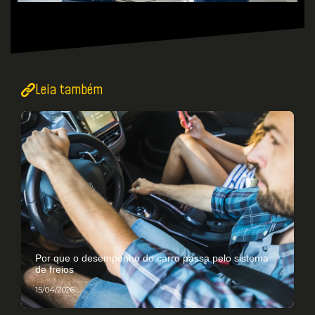
Leia também
Por que o desempenho do carro passa pelo sistema
de freios
15/04/2026