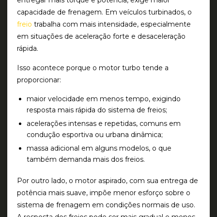
entregar mais torque e potência, exige maior
capacidade de frenagem. Em veículos turbinados, o
freio
trabalha com mais intensidade, especialmente
em situações de aceleração forte e desaceleração
rápida.
Isso acontece porque o motor turbo tende a
proporcionar:
maior velocidade em menos tempo
, exigindo
resposta mais rápida do sistema de freios;
acelerações intensas e repetidas
, comuns em
condução esportiva ou urbana dinâmica;
massa adicional
em alguns modelos, o que
também demanda mais dos freios.
Por outro lado, o motor aspirado, com sua entrega de
potência mais suave, impõe menor esforço sobre o
sistema de frenagem em condições normais de uso.