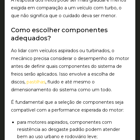
A resposta dos freios pode ser mais gradual e menos
exigida em comparação a um veículo com turbo, o
que não significa que o cuidado deva ser menor.
Como escolher componentes
adequados?
Ao lidar com veículos aspirados ou turbinados, o
mecânico precisa considerar o desempenho do motor
antes de definir quais componentes do sistema de
freios serão aplicados. Isso envolve a escolha de
discos,
pastilhas
, fluido e até mesmo o
dimensionamento do sistema como um todo.
É fundamental que a seleção de componentes seja
compatível com a performance esperada do motor:
para motores aspirados, componentes com
resistência ao desgaste padrão podem atender
bem ao uso urbano e rodoviário leve;