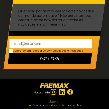
Quer ficar por dentro das maiores novidades
do mundo automotivo? Não perca tempo,
cadastre-se na newsletter e receba as
novidades em primeira mão!
Concordo em receber as comunicações e novidades
CADASTRE-SE
Nossas redes
Feito por
Política de Privacidade
|
Termos de Uso