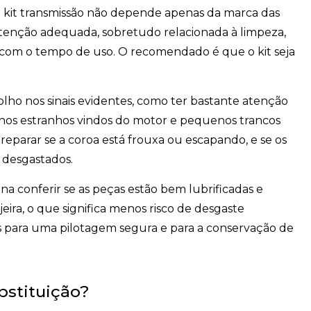
o kit transmissão não depende apenas da marca das
enção adequada, sobretudo relacionada à limpeza,
os com o tempo de uso. O recomendado é que o kit seja
e olho nos sinais evidentes, como ter bastante atenção
hos estranhos vindos do motor e pequenos trancos
 reparar se a coroa está frouxa ou escapando, e se os
 desgastados.
a conferir se as peças estão bem lubrificadas e
eira, o que significa menos risco de desgaste
 para uma pilotagem segura e para a conservação de
bstituição?