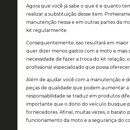
Agora que você já sabe o que é e quanto tem
realizar a substituição desse item. Primeir
manutenção nessa e em outras partes da m
kit regularmente.
Consequentemente, isso resultará em maior 
quer dizer menos gastos com a moto e mais s
necessidade de fazer a troca do kit relação,
profissional especializado que possa oferece
Além de ajudar você com a manutenção e de 
peças de qualidade que podem aumentar a vi
responsabilidade se traduz em produtos difer
importante que o dono do veículo busque po
fornecedores. Afinal, muitas vezes, o barat
funcionamento da moto e a segurança do c