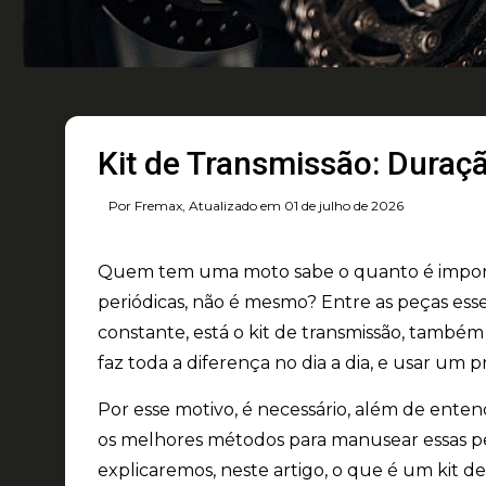
Kit de Transmissão: Duraçã
Por Fremax, Atualizado em 01 de julho de 2026
Quem tem uma moto sabe o quanto é import
periódicas, não é mesmo? Entre as peças es
constante, está o kit de transmissão, també
faz toda a diferença no dia a dia, e usar um 
Por esse motivo, é necessário, além de ente
os melhores métodos para manusear essas peç
explicaremos, neste artigo, o que é um kit d