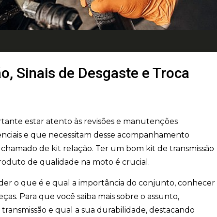
o, Sinais de Desgaste e Troca
ante estar atento às revisões e manutenções
senciais e que necessitam desse acompanhamento
m chamado de kit relação. Ter um bom kit de transmissão
produto de qualidade na moto é crucial.
nder o que é e qual a importância do conjunto, conhecer
as. Para que você saiba mais sobre o assunto,
e transmissão e qual a sua durabilidade, destacando