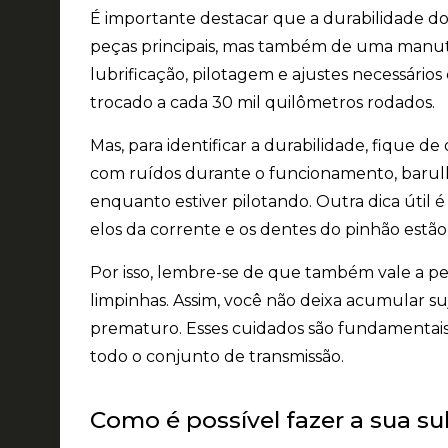
É importante destacar que a durabilidade d
peças principais, mas também de uma manut
lubrificação, pilotagem e ajustes necessári
trocado a cada 30 mil quilômetros rodados.
Mas, para identificar a durabilidade, fique d
com ruídos durante o funcionamento, barul
enquanto estiver pilotando. Outra dica útil é
elos da corrente e os dentes do pinhão estão
Por isso, lembre-se de que também vale a pen
limpinhas. Assim, você não deixa acumular suj
prematuro. Esses cuidados são fundamentais
todo o conjunto de transmissão.
Como é possível fazer a sua su