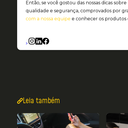
Então, se você gostou das nossas dicas sobre
qualidade e segurança, comprovados por gr
com a nossa equipe
e conhecer os produtos e
>
Leia também