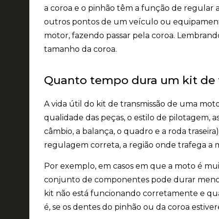
a coroa e o pinhão têm a função de regular 
outros pontos de um veículo ou equipament
motor, fazendo passar pela coroa. Lembran
tamanho da coroa.
Quanto tempo dura um kit de
A vida útil do kit de transmissão de uma mot
qualidade das peças, o estilo de pilotagem
câmbio, a balança, o quadro e a roda traseira)
regulagem correta, a região onde trafega a m
Por exemplo, em casos em que a moto é mui
conjunto de componentes pode durar menos. 
kit não está funcionando corretamente e qu
é, se os dentes do pinhão ou da coroa estive