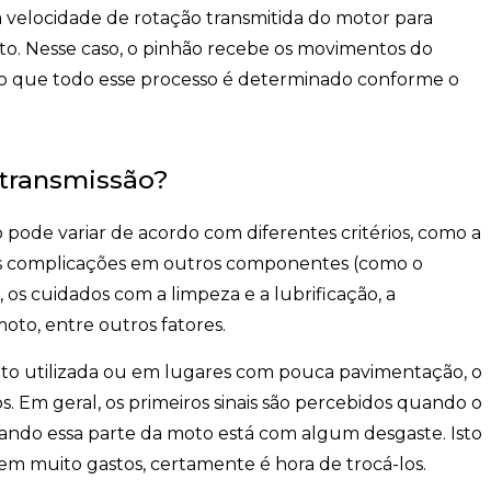
a velocidade de rotação transmitida do motor para
o. Nesse caso, o pinhão recebe os movimentos do
do que todo esse processo é determinado conforme o
 transmissão?
o pode variar de acordo com diferentes critérios, como a
, as complicações em outros componentes (como o
, os cuidados com a limpeza e a lubrificação, a
oto, entre outros fatores.
to utilizada ou em lugares com pouca pavimentação, o
Em geral, os primeiros sinais são percebidos quando o
ando essa parte da moto está com algum desgaste. Isto
rem muito gastos, certamente é hora de trocá-los.