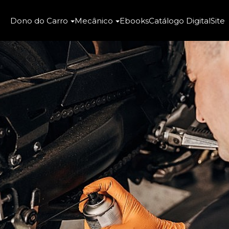
Dono do Carro
Mecânico
Ebooks
Catálogo Digital
Site