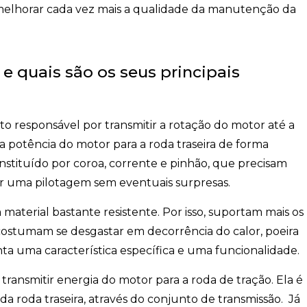
 melhorar cada vez mais a qualidade da manutenção da
e quais são os seus principais
o responsável por transmitir a rotação do motor até a
a a potência do motor para a roda traseira de forma
onstituído por coroa, corrente e pinhão, que precisam
r uma pilotagem sem eventuais surpresas.
material bastante resistente. Por isso, suportam mais os
ostumam se desgastar em decorrência do calor, poeira
nta uma característica específica e uma funcionalidade.
transmitir energia do motor para a roda de tração. Ela é
da roda traseira, através do conjunto de transmissão. Já