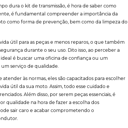
po dura o kit de transmissão, é hora de saber como
amente, é fundamental compreender a importância da
oto como forma de prevenção, bem como da limpeza do
vida útil para as peças e menos reparos, o que também
egurança durante o seu uso. Dito isso, ao perceber a
 o ideal é buscar uma oficina de confiança ou um
r um serviço de qualidade.
atender às normas, eles são capacitados para escolher
da útil da sua moto. Assim, todo esse cuidado e
enciados. Além disso, por serem peças essenciais, é
r qualidade na hora de fazer a escolha dos
o pode sair caro e acabar comprometendo o
ondutor.