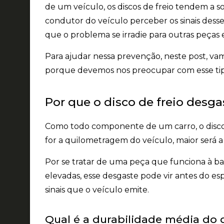
de um veículo, os discos de freio
tendem a so
condutor do veículo perceber os sinais dess
que o problema se irradie para outras peças
Para ajudar nessa prevenção, neste post, vam
porque devemos nos preocupar com esse tip
Por que o disco de freio desga
Como todo componente de um carro,
o disc
for a quilometragem do veículo, maior será a
Por se tratar de uma peça que funciona à ba
elevadas, esse
desgaste pode vir antes do es
sinais que o veículo emite.
Qual é a durabilidade média do d