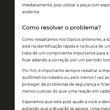
imediatamente, pois utilizar a peça com esp
acidente.
Como resolver o problema?
Como ressaltamos nos tópicos anteriores, a s
está na
identificação rápida
e na busca de um 
trata de um componente importante para a se
ficar adiando a correção por um período long
Por fim, é importante sempre ressaltar a
imp
quilômetros rodados ou pelo menos 1 vez ao
proteger de problemas de segurança e financ
menos custoso do que uma reação em cadeira
Esperamos que este post ajude a você a identi
evitando que a situação se agrave.
Uma maneir