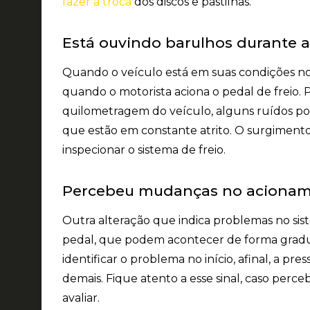
fazer a troca
dos discos e pastilhas.
Está ouvindo barulhos durante 
Quando o veículo está em suas condições n
quando o motorista aciona o pedal de freio
quilometragem do veículo, alguns ruídos pod
que estão em constante atrito. O surgimento
inspecionar o sistema de freio.
Percebeu mudanças no acionam
Outra alteração que indica problemas no sis
pedal, que
podem acontecer de forma grad
identificar o problema no início, afinal, a p
demais. Fique atento a esse sinal, caso perce
avaliar.