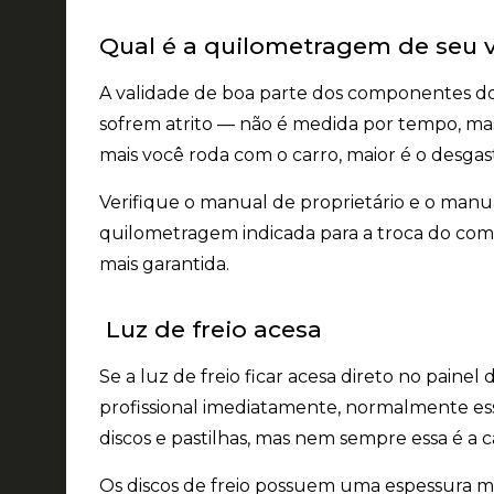
Qual é a quilometragem de seu v
A validade de boa parte dos componentes do
sofrem atrito —
não é medida por tempo
, m
mais você roda com o carro, maior é o desgas
Verifique o manual de proprietário e o manual
quilometragem indicada para a troca do compon
mais garantida.
Luz de freio acesa
Se a luz de freio ficar acesa direto no paine
profissional imediatamente, normalmente es
discos e pastilhas, mas nem sempre essa é a c
Os discos de freio possuem uma espessura mí