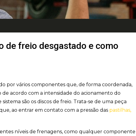
co de freio desgastado e como
ado por vários componentes que, de forma coordenada,
o de acordo com a intensidade do acionamento do
sistema são os discos de freio. Trata-se de uma peça
, que, ao entrar em contato com a pressão das
pastilhas,
erentes níveis de frenagens, como qualquer componente