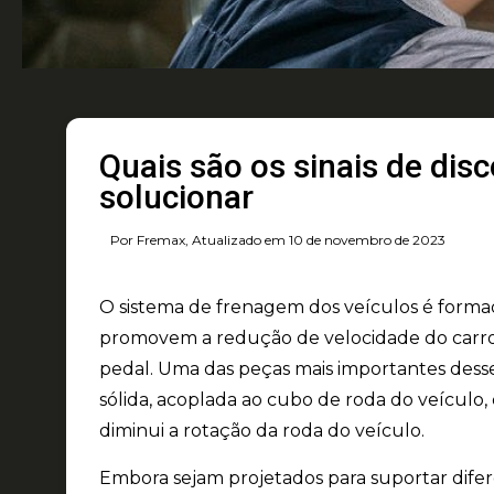
Quais são os sinais de dis
solucionar
Por Fremax, Atualizado em 10 de novembro de 2023
O sistema de frenagem dos veículos é form
promovem a redução de velocidade
do carr
pedal. Uma das peças mais importantes desse 
sólida, acoplada ao cubo de roda do veículo
diminui a rotação da roda do veículo.
Embora sejam projetados para suportar dif