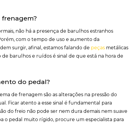
a frenagem?
ormais,
não há a presença de barulhos
estranhos
. Porém, com o tempo de uso e aumento da
em surgir, afinal, estamos falando de
peças
metálicas
 de barulhos e ruídos é sinal de que está na hora de
ento do pedal?
tema de frenagem são as alterações na pressão do
ual
. Ficar atento a esse sinal é fundamental para
ressão do freio não pode ser nem dura demais nem suave
ba o pedal muito rígido, procure um especialista para