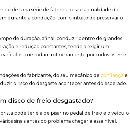
nde de uma série de fatores
, desde a qualidade do
 tem durante a condução, com o intuito de preservar o
empo de duração, afinal, conduzir dentro de grandes
leração e redução constantes, tende a exigir um
m veículos que rodam rotineiramente por rodovias esse
mendações do fabricante, do seu mecânico de
confiança
e
reduzir o risco do desgaste acontecer antes do esperado.
om disco de freio desgastado?
rista pode ter é a de pisar no pedal de freio e o
veículo
ários sinais antes do problema chegar a esse nível.