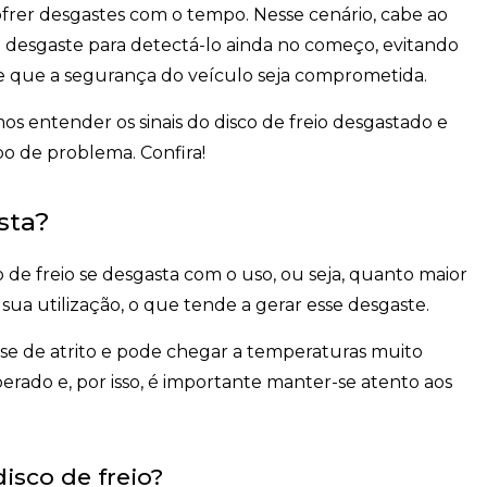
frer desgastes com o tempo
. Nesse cenário, cabe ao
e desgaste para detectá-lo ainda no começo, evitando
 e que a segurança do veículo seja comprometida.
os entender os sinais do disco de freio desgastado e
o de problema. Confira!
sta?
o de freio se desgasta com o uso,
ou seja, quanto maior
 sua utilização, o que tende a gerar esse desgaste.
se de atrito e pode chegar a temperaturas muito
perado
e, por isso, é importante manter-se atento aos
isco de freio?