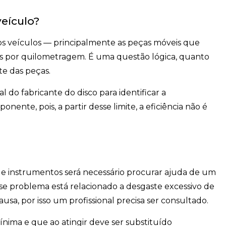
eículo?
s veículos — principalmente as peças móveis que
as por quilometragem. É uma questão lógica, quanto
te das peças.
 do fabricante do disco para identificar a
ente, pois, a partir desse limite, a eficiência não é
l de instrumentos será necessário procurar ajuda de um
se problema está relacionado a desgaste excessivo de
ausa, por isso um profissional precisa ser consultado.
nima e que ao atingir deve ser substituído