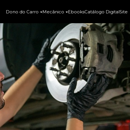
Dono do Carro
Mecânico
Ebooks
Catálogo Digital
Site