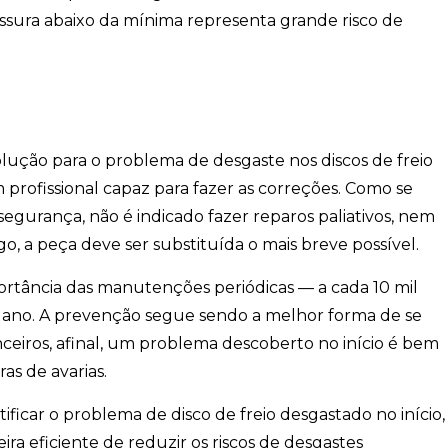
essura abaixo da mínima representa grande risco de
olução para o problema de desgaste nos discos de freio
profissional capaz para fazer as correções. Como se
gurança, não é indicado fazer reparos paliativos, nem
o, a peça deve ser substituída o mais breve possível.
ortância das manutenções periódicas
— a cada 10 mil
 ano. A prevenção segue sendo a melhor forma de se
eiros, afinal, um problema descoberto no início é bem
s de avarias.
ficar o problema de disco de freio desgastado no início,
a eficiente de reduzir os riscos de desgastes