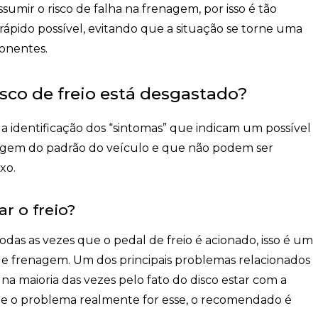
assumir o
risco de falha na frenagem
, por isso é tão
rápido possível, evitando que a situação se torne uma
onentes.
isco de freio está desgastado?
 a
identificação dos “sintomas”
que indicam um possível
e fogem do padrão do veículo e que não podem ser
xo.
r o freio?
odas as vezes que o pedal de freio é acionado, isso é um
 de frenagem
. Um dos principais problemas relacionados
na maioria das vezes pelo fato do disco estar com a
e o problema realmente for esse, o recomendado é