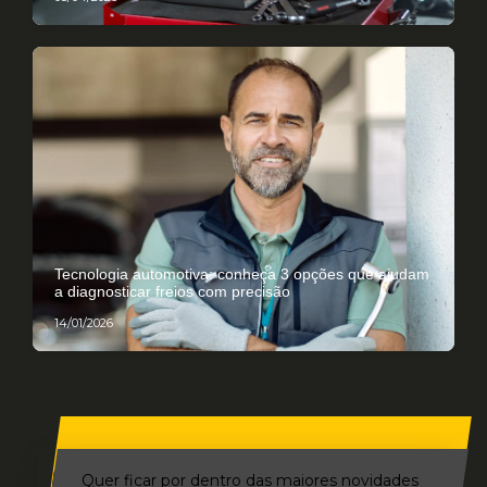
Tecnologia automotiva: conheça 3 opções que ajudam
a diagnosticar freios com precisão
14/01/2026
Quer ficar por dentro das maiores novidades