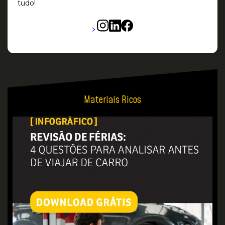
tudo!
>
Materiais Ricos