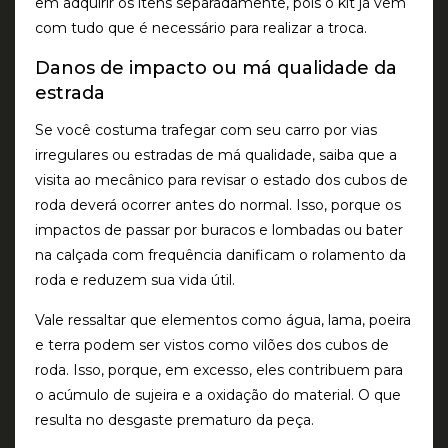
em adquirir os itens separadamente, pois o kit já vem
com tudo que é necessário para realizar a troca.
Danos de impacto ou má qualidade da
estrada
Se você costuma trafegar com seu carro por vias
irregulares ou estradas de má qualidade, saiba que a
visita ao mecânico para revisar o estado dos cubos de
roda deverá ocorrer antes do normal. Isso, porque os
impactos de passar por buracos e lombadas ou bater
na calçada com frequência danificam o rolamento da
roda e reduzem sua vida útil.
Vale ressaltar que elementos como água, lama, poeira
e terra podem ser vistos como vilões dos cubos de
roda. Isso, porque, em excesso, eles contribuem para
o acúmulo de sujeira e a oxidação do material. O que
resulta no desgaste prematuro da peça.