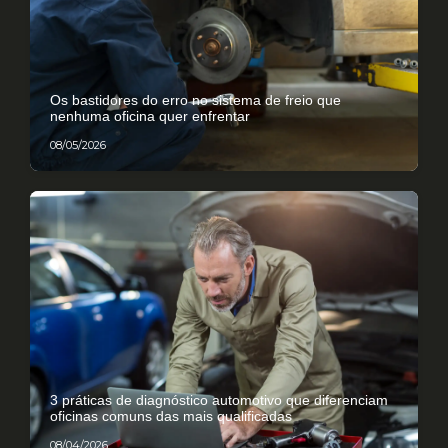
Os bastidores do erro no sistema de freio que
nenhuma oficina quer enfrentar
08/05/2026
3 práticas de diagnóstico automotivo que diferenciam
oficinas comuns das mais qualificadas
08/04/2026