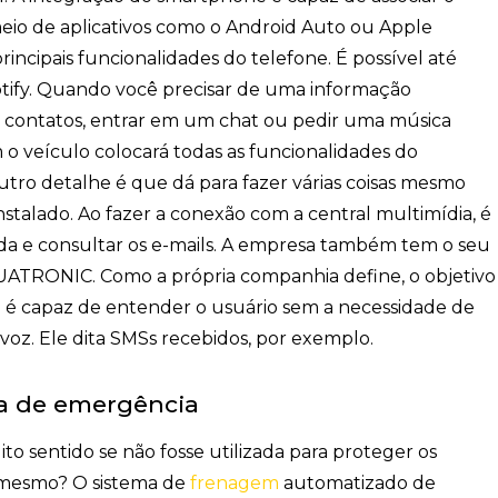
meio de aplicativos como o Android Auto ou Apple
principais funcionalidades do telefone. É possível até
otify. Quando você precisar de uma informação
 contatos, entrar em um chat ou pedir uma música
 o veículo colocará todas as funcionalidades do
utro detalhe é que dá para fazer várias coisas mesmo
stalado. Ao fazer a conexão com a central multimídia, é
nda e consultar os e-mails. A empresa também tem o seu
UATRONIC. Como a própria companhia define, o objetivo
ro é capaz de entender o usuário sem a necessidade de
z. Ele dita SMSs recebidos, por exemplo.
a de emergência
to sentido se não fosse utilizada para proteger os
é mesmo? O sistema de
frenagem
automatizado de