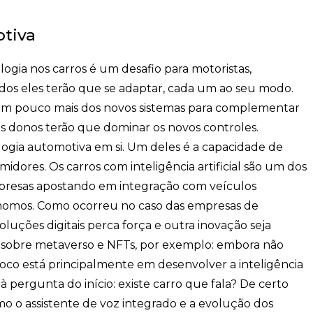
otiva
ogia nos carros é um desafio para motoristas,
dos eles terão que se adaptar, cada um ao seu modo.
um pouco mais dos novos sistemas para complementar
s donos terão que dominar os novos controles.
ogia automotiva em si. Um deles é a capacidade de
idores. Os carros com inteligência artificial são um dos
mpresas apostando em integração com veículos
nomos. Como ocorreu no caso das empresas de
oluções digitais perca força e outra inovação seja
o sobre metaverso e NFTs, por exemplo: embora não
oco está principalmente em desenvolver a inteligência
 à pergunta do início: existe carro que fala? De certo
 o assistente de voz integrado e a evolução dos