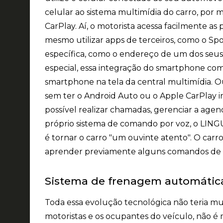
celular ao sistema multimídia do carro, por 
CarPlay. Aí, o motorista acessa facilmente as 
mesmo utilizar apps de terceiros, como o Sp
específica, como o endereço de um dos seus
especial, essa integração do smartphone com
smartphone na tela da central multimídia. O
sem ter o Android Auto ou o Apple CarPlay in
possível realizar chamadas, gerenciar a age
próprio sistema de comando por voz, o LING
é tornar o carro "um ouvinte atento". O car
aprender previamente alguns comandos de vo
Sistema de frenagem automátic
Toda essa evolução tecnológica não teria mui
motoristas e os ocupantes do veículo, não 