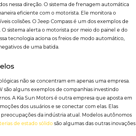
s nessa direção. O sistema de frenagem automática
neira eficiente com o motorista. Ele monitora o
íveis colisões. O Jeep Compass é um dos exemplos de
O sistema alerta o motorista por meio do painel e do
 essa tecnologia aciona os freios de modo automático,
negativos de uma batida.
elos
cnológicas não se concentram em apenas uma empresa.
 são alguns exemplos de companhias investindo
rnos. A Kia Sun Motors é outra empresa que aposta em
moções dos usuários e se conectar com elas. Elas
s preocupações da indústria atual. Modelos autônomos
terias de estado sólido
são algumas das outras inovações