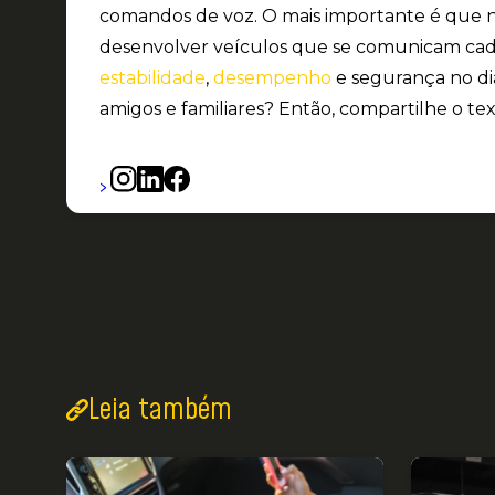
comandos de voz. O mais importante é que nã
desenvolver veículos que se comunicam cada
estabilidade
,
desempenho
e segurança no dia
amigos e familiares? Então, compartilhe o t
>
Leia também