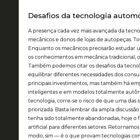
Desafios da tecnologia autom
A presença cada vez mais avançada da tecnol
mecânicos e donos de lojas de autopeças. To
Enquanto os mecânicos precisarão estudar 
os conhecimentos em mecânica tradicional, o
Também podemos citar os desafios da tecnol
equilibrar diferentes necessidades dos consum
principais investimentos, mas também há e
inteligentes e em modelos totalmente autô
tecnologia, corre-se o risco de que uma das s
priorizada. Basta lembrar da ampla discussã
tenha sido totalmente abandonadas, hoje o f
artificial para diferentes setores. Retornamos
modo, sim — é o que provam tecnologias como