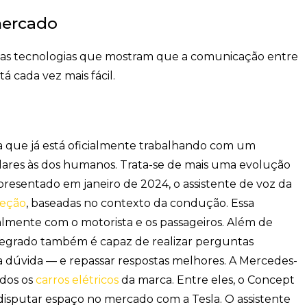
mercado
das tecnologias que mostram que a comunicação entre
tá cada vez mais fácil.
que já está oficialmente trabalhando com um
lares às dos humanos. Trata-se de mais uma evolução
. Apresentado em janeiro de 2024, o assistente de voz da
reção
, baseadas no contexto da condução. Essa
mente com o motorista e os passageiros. Além de
ntegrado também é capaz de realizar perguntas
ua dúvida — e repassar respostas melhores. A Mercedes-
odos os
carros elétricos
da marca. Entre eles, o Concept
isputar espaço no mercado com a Tesla. O assistente