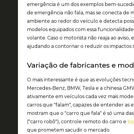
emergência é um dos exemplos bem-sucedido
de emergência não fala, mas se conecta de ma
ambiente ao redor do veículo e detecta poss
modelos equipados com essa funcionalidade. 
volante. Caso o motorista não reaja ao aviso,
ajudando a contornar o reduzir os impactos 
Variação de fabricantes e mod
O mais interessante é que as evoluções te
Mercedes-Benz, BMW, Tesla e a chinesa GMW
ativamente em veículos cada vez mais mode
carros que "falam", capazes de entender as e
mostram que o "carro que fala" é só uma da
("carro robô"), controle remoto do carro e
ba
que prometem sacudir o mercado.