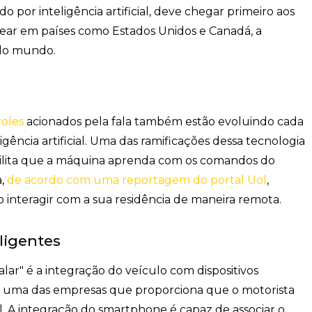
 por inteligência artificial, deve chegar primeiro aos
rear em países como Estados Unidos e Canadá, a
 do mundo.
roles
acionados pela fala também estão evoluindo cada
gência artificial. Uma das ramificações dessa tecnologia
bilita que a máquina aprenda com os comandos do
a,
de acordo com uma reportagem do portal Uol
,
o interagir com a sua residência de maneira remota.
ligentes
lar" é a integração do veículo com dispositivos
é uma das empresas que proporciona que o motorista
l. A integração do smartphone é capaz de associar o