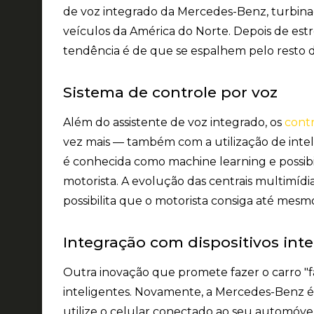
de voz integrado da Mercedes-Benz, turbinado
veículos da América do Norte. Depois de est
tendência é de que se espalhem pelo resto
Sistema de controle por voz
Além do assistente de voz integrado, os
cont
vez mais — também com a utilização de inteli
é conhecida como machine learning e possi
motorista. A evolução das centrais multimídi
possibilita que o motorista consiga até mesm
Integração com dispositivos inte
Outra inovação que promete fazer o carro "fa
inteligentes. Novamente, a Mercedes-Benz 
utilize o celular conectado ao seu automóve