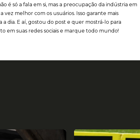
o é só a fala em si, mas a preocupação da indústria em
 vez melhor com os usuários. Isso garante mais
 a dia. E aí, gostou do post e quer mostrá-lo para
exto em suas redes sociais e marque todo mundo!