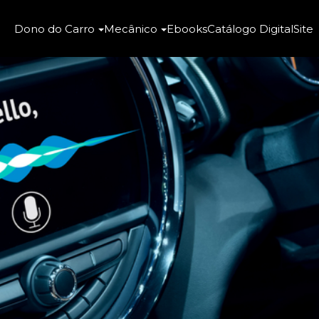
Dono do Carro
Mecânico
Ebooks
Catálogo Digital
Site