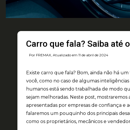
Carro que fala? Saiba até 
Por FREMAX, Atualizado em 11 de abril de 2024
Existe carro que fala? Bom, ainda não há u
você, como no caso de algumas inteligências a
humanos está sendo trabalhada de modo que 
sejam melhoradas. Neste post, mostraremos as
apresentadas por empresas de confiança e 
falaremos um pouquinho dos principais desafi
como os proprietários, mecânicos e vendedore