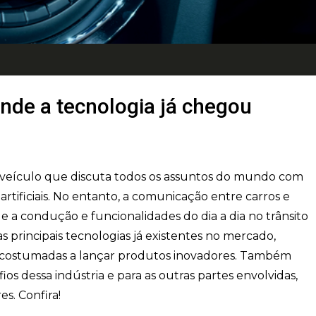
onde a tecnologia já chegou
m veículo que discuta todos os assuntos do mundo com
rtificiais. No entanto, a comunicação entre carros e
a condução e funcionalidades do dia a dia no trânsito
 principais tecnologias já existentes no mercado,
acostumadas a lançar produtos inovadores. Também
os dessa indústria e para as outras partes envolvidas,
s. Confira!